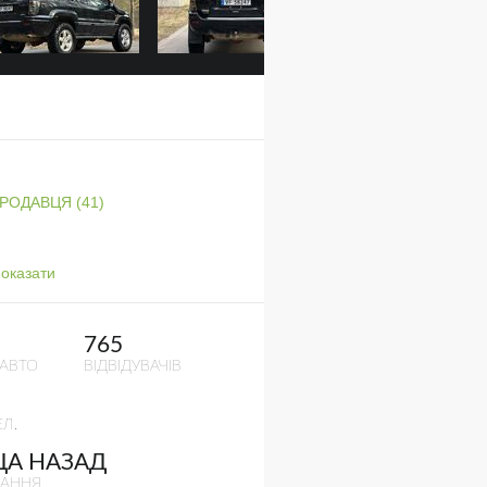
ПРОДАВЦЯ (41)
оказати
765
 АВТО
ВІДВІДУВАЧІВ
Л.
ЦА НАЗАД
ВАННЯ