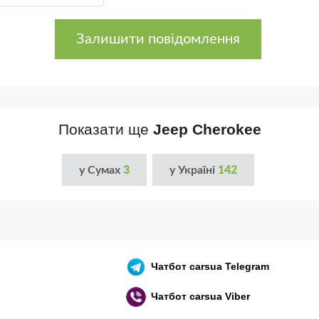
Залишити повідомлення
Показати ще
Jeep Cherokee
у Сумах
3
у Україні
142
Чатбот
carsua Telegram
Чатбот
carsua Viber