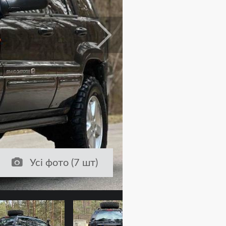
Усі фото (7 шт)