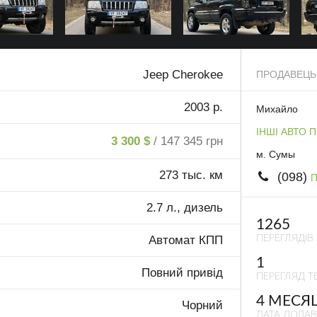
Jeep Cherokee
ПРОДАВЕЦЬ
2003 р.
Михайло
ІНШІ АВТО 
3 300 $
/ 147 345 грн
м. Сумы
273 тыс. км
(098)
П
2.7 л., дизель
1265
ПЕРЕГЛЯДІВ
Автомат КПП
1
Повний привід
ПЕРЕГЛЯД ТЕ
4 МЕСЯ
Чорний
ДАТА ДОДА