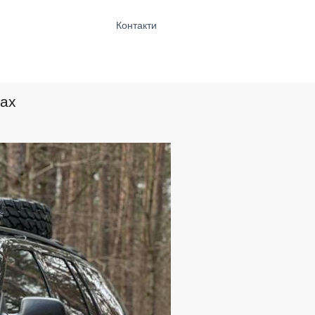
Контакти
мах