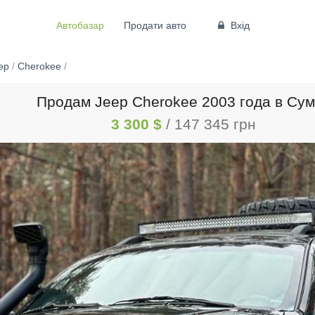
Автобазар
Продати авто
Вхід
ep
/
Cherokee
/
Продам Jeep Cherokee 2003 года в Су
3 300 $
/ 147 345 грн