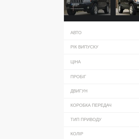
АВТО
РІК ВИПУСКУ
ЦІНА
ПРОБІГ
ДВИГУН
КОРОБКА ПЕРЕДАЧ
ТИП ПРИВОДУ
КОЛІР