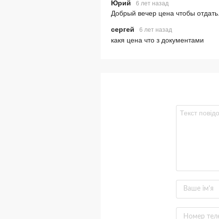
Юрий
6 лет назад
Добрый вечер цена чтобы отдать
сергей
6 лет назад
какя цена что з документами