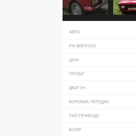
АВТО
РІК ВИПУСКУ
ЦІНА
ПРОБІГ
ДВИГУН
КОРОБКА ПЕРЕДАЧ
ТИП ПРИВОДУ
КОЛІР