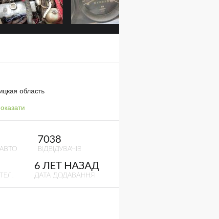
ицкая область
оказати
7038
 АВТО
ВІДВІДУВАЧІВ
6 ЛЕТ НАЗАД
ТЕЛ.
ДАТА ДОДАВАННЯ