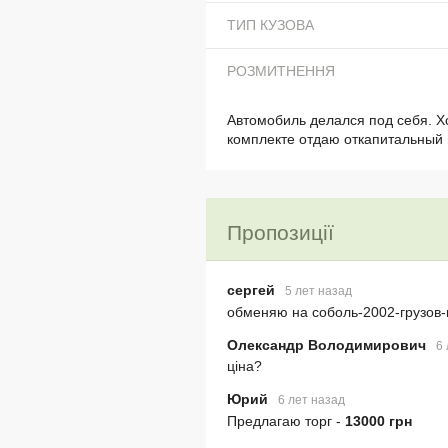
ТИП КУЗОВА
РОЗМИТНЕННЯ
Автомобиль делался под себя. Х
комплекте отдаю откапитальный 
Пропозиції
сергей
5 лет назад
обменяю на соболь-2002-грузов-
Олександр Володимирович
6 
ціна?
Юрий
6 лет назад
Предлагаю торг -
13000 грн