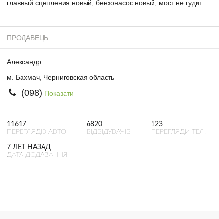
главный сцепления новый, бензонасос новый, мост не гудит.
ПРОДАВЕЦЬ
Александр
м. Бахмач, Черниговская область
(098)
Показати
11617
6820
123
ПЕРЕГЛЯДІВ АВТО
ВІДВІДУВАЧІВ
ПЕРЕГЛЯДИ ТЕЛ.
7 ЛЕТ НАЗАД
ДАТА ДОДАВАННЯ