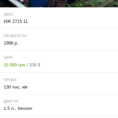
АВТО
ИЖ 2715 11
РІК ВИПУСКУ
1988 р.
ЦІНА
15 000 грн
/ 336 $
ПРОБІГ
130 тыс. км
ДВИГУН
1.5 л., бензин