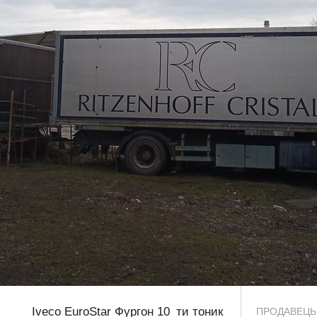
Iveco EuroStar Фургон 10_ти тоник
ПРОДАВЕЦЬ