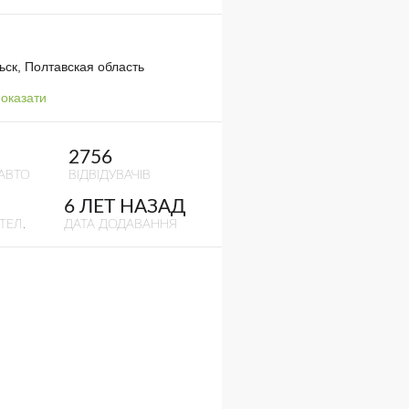
ск, Полтавская область
оказати
2756
АВТО
ВІДВІДУВАЧІВ
6 ЛЕТ НАЗАД
ТЕЛ.
ДАТА ДОДАВАННЯ