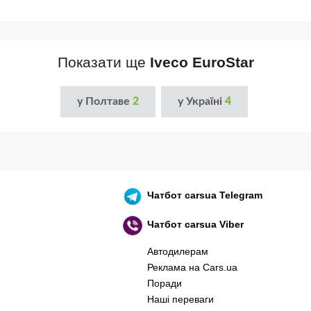
Показати ще
Iveco EuroStar
у Полтаве
2
у Україні
4
Чатбот
carsua Telegram
Чатбот
carsua Viber
Автодилерам
Реклама на Cars.ua
Поради
Наші переваги