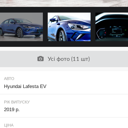
Усі фото (11 шт)
АВТО
Hyundai Lafesta EV
РІК ВИПУСКУ
2019 р.
ЦІНА