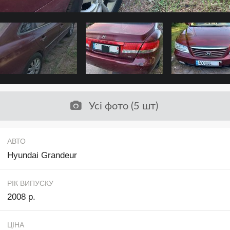
Усі фото (5 шт)
АВТО
Hyundai Grandeur
РІК ВИПУСКУ
2008 р.
ЦІНА