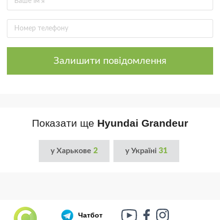
Залишити повідомлення
Показати ще
Hyundai Grandeur
у Харькове
2
у Україні
31
Чатбот