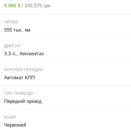
5 500 $
/ 245 575 грн
ПРОБІГ
555 тыс. км
ДВИГУН
3.3 л., бензин/газ
КОРОБКА ПЕРЕДАЧ
Автомат КПП
ТИП ПРИВОДУ
Передній привід
КОЛІР
Червоний