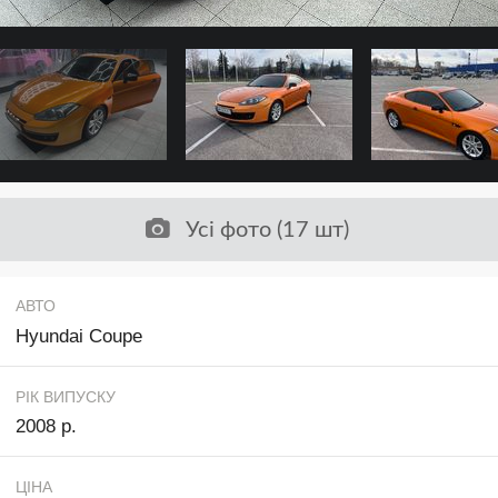
Усі фото (17 шт)
АВТО
Hyundai Coupe
РІК ВИПУСКУ
2008 р.
ЦІНА