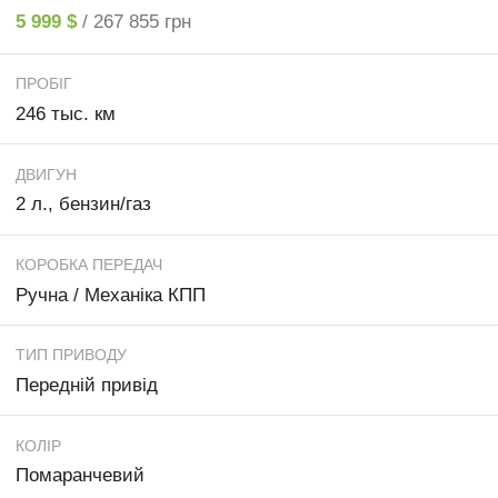
5 999 $
/ 267 855 грн
ПРОБІГ
246 тыс. км
ДВИГУН
2 л., бензин/газ
КОРОБКА ПЕРЕДАЧ
Ручна / Механіка КПП
ТИП ПРИВОДУ
Передній привід
КОЛІР
Помаранчевий