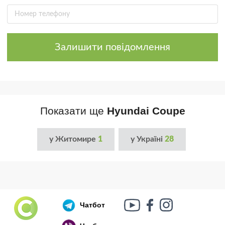
Залишити повідомлення
Показати ще
Hyundai Coupe
у Житомире
1
у Україні
28
Чатбот