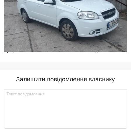
Предлагаю обмен на
Chevrolet Aveo 2015г.
без доплаты
Залишити повідомлення власнику