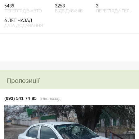
5439
3258
3
ПЕРЕГЛЯДІВ АВТО
ВІДВІДУВАЧІВ
ПЕРЕГЛЯДИ ТЕЛ.
6 ЛЕТ НАЗАД
ДАТА ДОДАВАННЯ
Пропозиції
(093) 541-74-85
5 лет назад