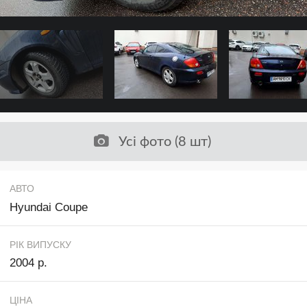
Усі фото (8 шт)
АВТО
Hyundai Coupe
РІК ВИПУСКУ
2004 р.
ЦІНА