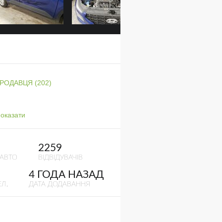
ПРОДАВЦЯ (202)
оказати
2259
 АВТО
ВІДВІДУВАЧІВ
4 ГОДА НАЗАД
Л.
ДАТА ДОДАВАННЯ