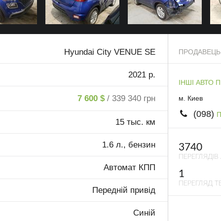
Hyundai City VENUE SE
ПРОДАВЕЦЬ
2021 р.
ІНШІ АВТО 
7 600 $
/ 339 340 грн
м. Киев
(098)
П
15 тыс. км
1.6 л., бензин
3740
ПЕРЕГЛЯДІВ
Автомат КПП
1
ПЕРЕГЛЯД ТЕ
Передній привід
Синій