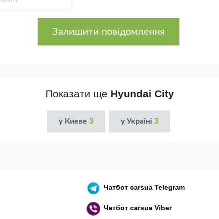
Залишити повідомлення
Показати ще
Hyundai City
у Киеве
3
у Україні
3
Чатбот
carsua Telegram
Чатбот
carsua Viber