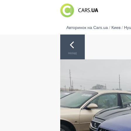
Авторинок на Cars.ua
/
Киев
/
Hyu
назад