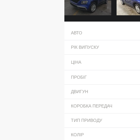
АВТО
РІК ВИПУСКУ
ЦІНА
ПРОБІГ
ДВИГУН
КОРОБКА ПЕРЕДАЧ
ТИП ПРИВОДУ
КОЛІР