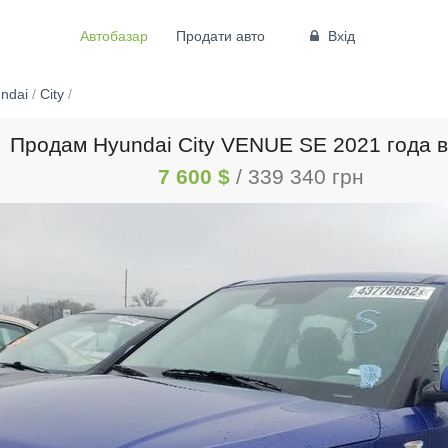
Автобазар
Продати авто
Вхід
ndai
/
City
/
Продам Hyundai City VENUE SE 2021 года в
7 600 $
/ 339 340 грн