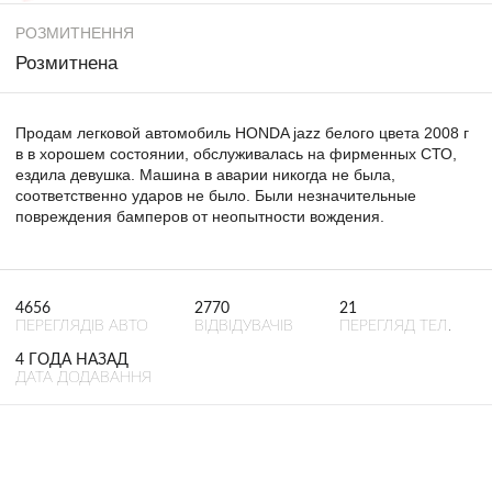
РОЗМИТНЕННЯ
Розмитнена
Продам легковой автомобиль HONDA jazz белого цвета 2008 г
в в хорошем состоянии, обслуживалась на фирменных СТО,
ездила девушка. Машина в аварии никогда не была,
соответственно ударов не было. Были незначительные
повреждения бамперов от неопытности вождения.
4656
2770
21
ПЕРЕГЛЯДІВ АВТО
ВІДВІДУВАЧІВ
ПЕРЕГЛЯД ТЕЛ.
4 ГОДА НАЗАД
ДАТА ДОДАВАННЯ