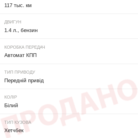
117 тыс. км
ДВИГУН
1.4 л., бензин
КОРОБКА ПЕРЕДАЧ
Автомат КПП
ТИП ПРИВОДУ
Передній привід
КОЛІР
Білий
ТИП КУЗОВА
Хетчбек