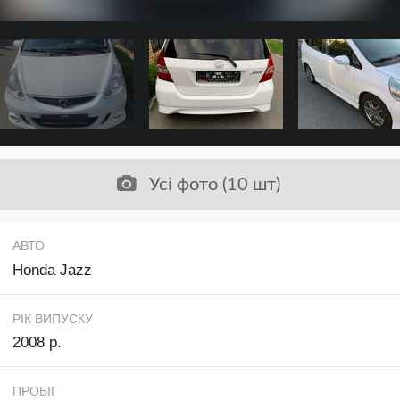
Усі фото (10 шт)
АВТО
Honda Jazz
РІК ВИПУСКУ
2008 р.
ПРОБІГ