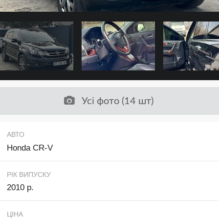
Усі фото (14 шт)
АВТО
Honda CR-V
РІК ВИПУСКУ
2010 р.
ЦІНА