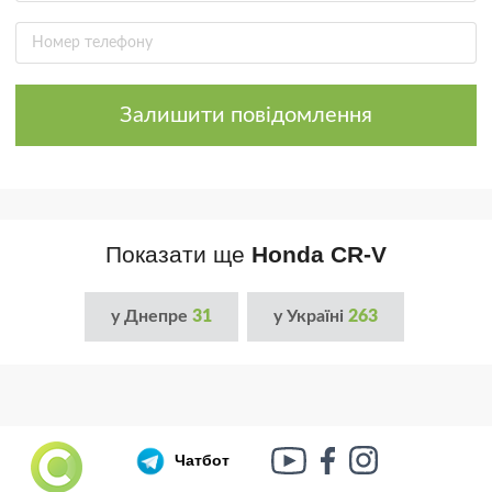
Залишити повідомлення
Показати ще
Honda CR-V
у Днепре
31
у Україні
263
Чатбот