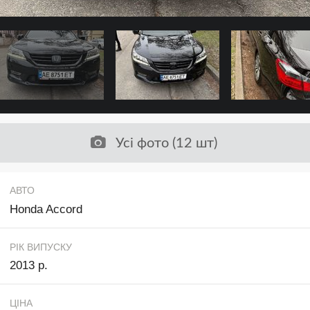
Усі фото (12 шт)
АВТО
Honda Accord
РІК ВИПУСКУ
2013 р.
ЦІНА