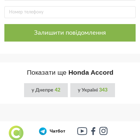
Залишити повідомлення
Показати ще
Honda Accord
у Днепре
42
у Україні
343
Чатбот