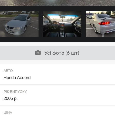
Усі фото (6 шт)
АВТО
Honda Accord
РІК ВИПУСКУ
2005 р.
ЦІНА