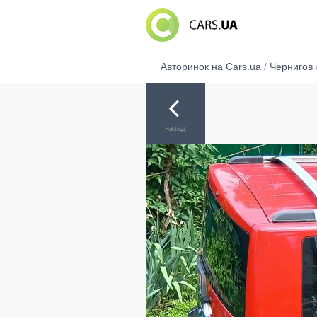
Авторинок на Cars.ua
/
Чернигов
назад