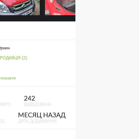
Юркин
ПРОДАВЦЯ (2)
оказати
242
 АВТО
ВІДВІДУВАЧА
МЕСЯЦ НАЗАД
Л.
ДАТА ДОДАВАННЯ