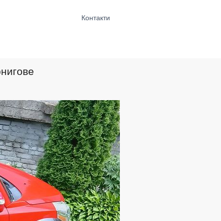
Контакти
рнигове