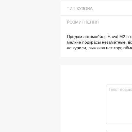
ТИП КУЗОВА
РОЗМИТНЕННЯ
Продам автомобиль Haval M2 в хо
мелкие подкрасы незаметные, вс
не курили, рыжиков нет торг, об