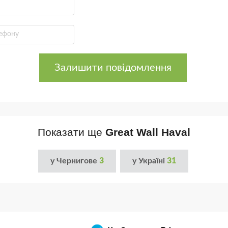
Залишити повідомлення
Показати ще
Great Wall Haval
у Чернигове
3
у Україні
31