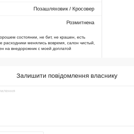
Позашляховик / Кросовер
Розмитнена
рошем состоянии, не бит, не крашен, есть
е расходники менялись вовремя, салон чистый,
мен на внедорожник с моей доплатой
Залишити повідомлення власнику