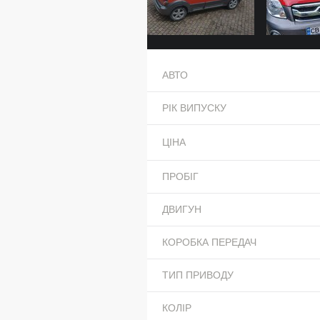
АВТО
РІК ВИПУСКУ
ЦІНА
ПРОБІГ
ДВИГУН
КОРОБКА ПЕРЕДАЧ
ТИП ПРИВОДУ
КОЛІР