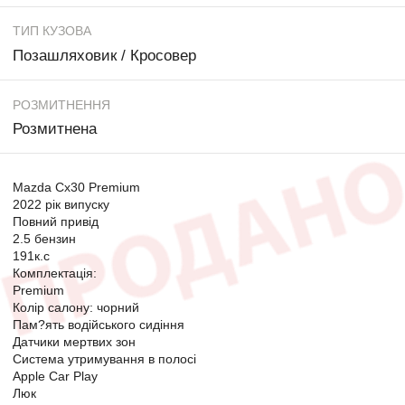
ТИП КУЗОВА
Позашляховик / Кросовер
РОЗМИТНЕННЯ
Розмитнена
Mazda Cx30 Premium
2022 рік випуску
Повний привід
2.5 бензин
191к.с
Комплектація:
Premium
Колір салону: чорний
Пам?ять водійського сидіння
Датчики мертвих зон
Система утримування в полосі
Apple Car Play
Люк