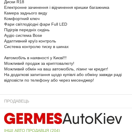
Диски R18
Електронне зачинення і відчинення кришки багажника
Камера заднього виду
Комфортний ключ
Фари світлодіодні фари Full LED
Підігрів передніх сидінь
Аудіо система Bose
Адаптивний круїз контроль
Система контролю тиску в шинах
Автомобіль в наявності у Києві!!!
Можливий продаж за криптовалюту!
Можливий обмін на ваш автомобіль, лізинг чи кредит!
На додаткові запитання щодо купівлі або обміну завжди раді
відповісти по телефону або через месенджер!
ПРОДАВЕЦЬ
ІНШІ АВТО ПРОДАВЦЯ (204)