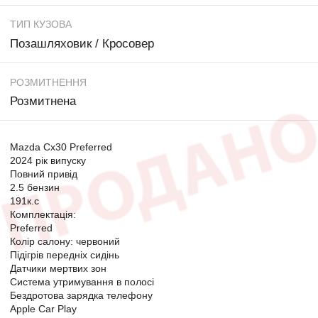
ТИП КУЗОВА
Позашляховик / Кросовер
РОЗМИТНЕННЯ
Розмитнена
Mazda Cx30 Preferred
2024 рік випуску
Повний привід
2.5 бензин
191к.с
Комплектація:
Preferred
Колір салону: червоний
Підігрів передніх сидінь
Датчики мертвих зон
Система утримування в полосі
Бездротова зарядка телефону
Apple Car Play