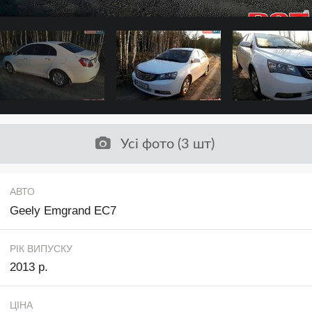
Усі фото (3 шт)
АВТО
Geely Emgrand EC7
РІК ВИПУСКУ
2013 р.
ЦІНА