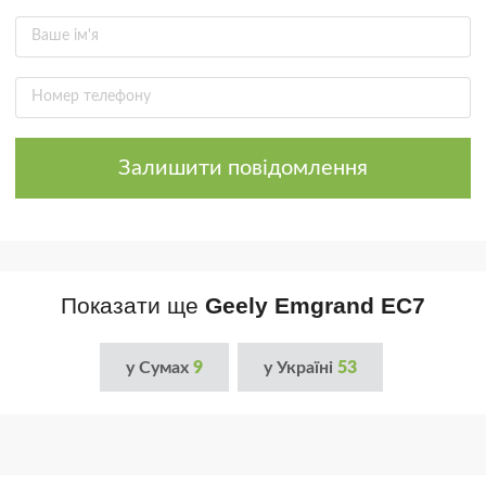
Залишити повідомлення
Показати ще
Geely Emgrand EC7
у Сумах
9
у Україні
53