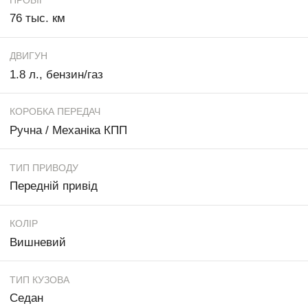
76 тыс. км
ДВИГУН
1.8 л., бензин/газ
КОРОБКА ПЕРЕДАЧ
Ручна / Механіка КПП
ТИП ПРИВОДУ
Передній привід
КОЛІР
Вишневий
ТИП КУЗОВА
Седан