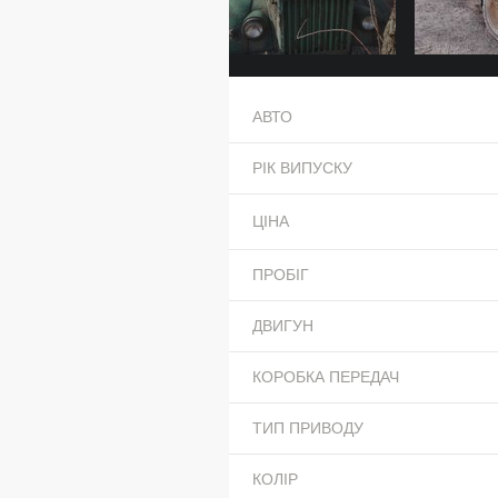
АВТО
РІК ВИПУСКУ
ЦІНА
ПРОБІГ
ДВИГУН
КОРОБКА ПЕРЕДАЧ
ТИП ПРИВОДУ
КОЛІР