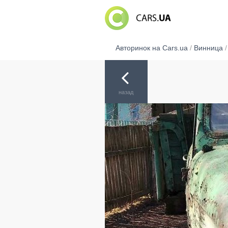
Авторинок на Cars.ua
/
Винница
назад