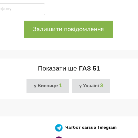
Залишити повідомлення
Показати ще
ГАЗ 51
у Виннице
1
у Україні
3
Чатбот
carsua Telegram