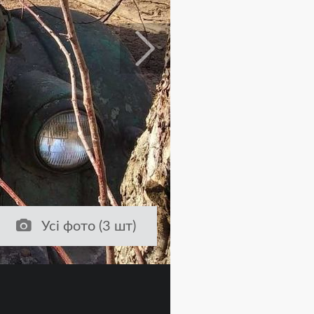
Усі фото (3 шт)