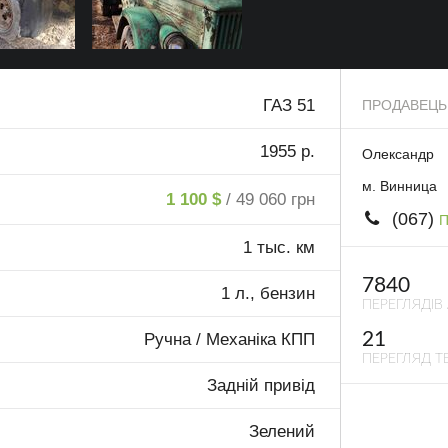
ГАЗ 51
ПРОДАВЕЦЬ
1955 р.
Олександр
м. Винница
1 100 $
/ 49 060 грн
(067)
П
1 тыс. км
7840
1 л., бензин
ПЕРЕГЛЯДІВ
21
Ручна / Механіка КПП
ПЕРЕГЛЯД ТЕ
Задній привід
Зелений