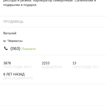
рессоры и резина. Карбюратор семёрочный. Саленблоки и
подкрылки в подарок.
ПРОДАВЕЦЬ
Виталий
м. Черкассы
(063)
Показати
3878
2253
13
ПЕРЕГЛЯДІВ АВТО
ВІДВІДУВАЧА
ПЕРЕГЛЯДІВ ТЕЛ.
8 ЛЕТ НАЗАД
ДАТА ДОДАВАННЯ