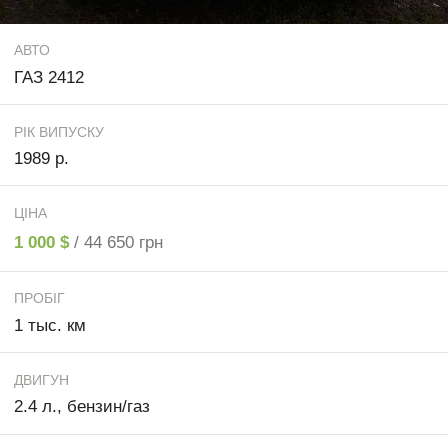
АВТО
ГАЗ 2412
РІК ВИПУСКУ
1989 р.
ЦІНА
1 000 $
/ 44 650 грн
ПРОБІГ
1 тыс. км
ДВИГУН
2.4 л., бензин/газ