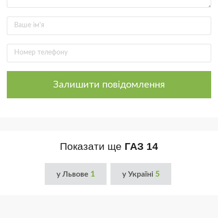
Залишити повідомлення
Показати ще
ГАЗ 14
у Львове
1
у Україні
5