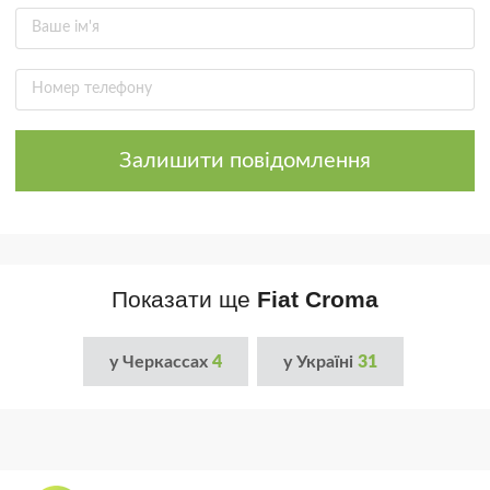
Залишити повідомлення
Показати ще
Fiat Croma
у Черкассах
4
у Україні
31