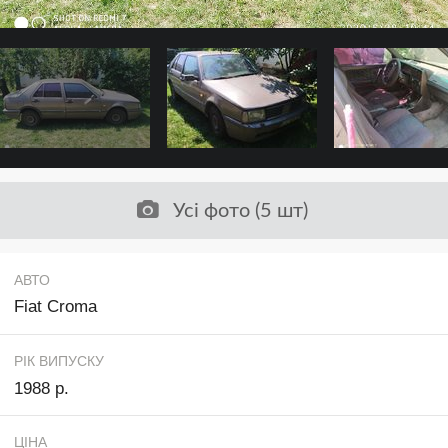
Усі фото (5 шт)
АВТО
Fiat Croma
РІК ВИПУСКУ
1988 р.
ЦІНА