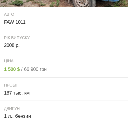
АВТО
FAW 1011
РІК ВИПУСКУ
2008 р.
ЦІНА
1 500 $
/ 66 900 грн
ПРОБІГ
187 тыс. км
ДВИГУН
1 л., бензин