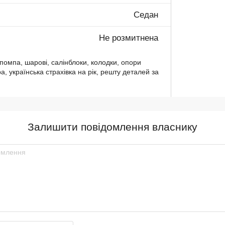
Седан
Не розмитнена
помпа, шарові, салінблоки, колодки, опори
ра, українська страхівка на рік, решту деталей за
Залишити повідомлення власнику