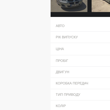
АВТО
РІК ВИПУСКУ
ЦІНА
ПРОБІГ
ДВИГУН
КОРОБКА ПЕРЕДАЧ
ТИП ПРИВОДУ
КОЛІР