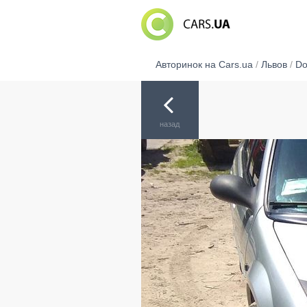
Авторинок на Cars.ua
/
Львов
/
Do
назад