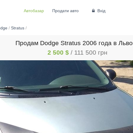
Автобазар
Продати авто
Вхід
dge
/
Stratus
/
Продам Dodge Stratus 2006 года в Льв
2 500 $
/ 111 500 грн