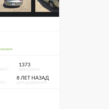
оказати
1373
 АВТО
ВІДВІДУВАЧА
8 ЛЕТ НАЗАД
ТЕЛ.
ДАТА ДОДАВАННЯ