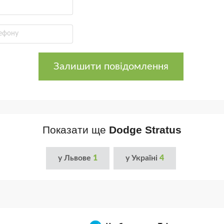
Залишити повідомлення
Показати ще
Dodge Stratus
у Львове
1
у Україні
4