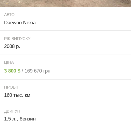
АВТО
Daewoo Nexia
РІК ВИПУСКУ
2008 р.
ЦІНА
3 800 $
/ 169 670 грн
ПРОБІГ
160 тыс. км
ДВИГУН
1.5 л., бензин