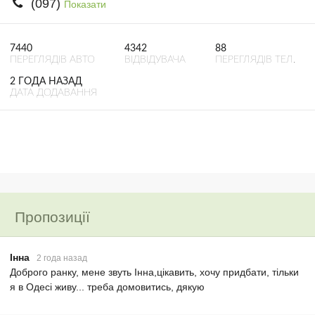
(097)
Показати
7440
4342
88
ПЕРЕГЛЯДІВ АВТО
ВІДВІДУВАЧА
ПЕРЕГЛЯДІВ ТЕЛ.
2 ГОДА НАЗАД
ДАТА ДОДАВАННЯ
Пропозиції
Інна
2 года назад
Доброго ранку, мене звуть Інна,цікавить, хочу придбати, тільки
я в Одесі живу... треба домовитись, дякую