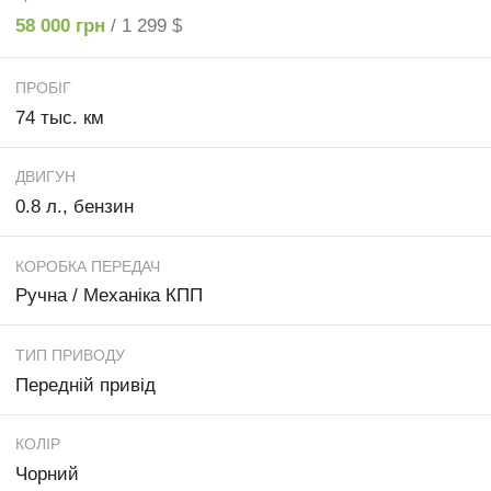
58 000 грн
/ 1 299 $
ПРОБІГ
74 тыс. км
ДВИГУН
0.8 л., бензин
КОРОБКА ПЕРЕДАЧ
Ручна / Механіка КПП
ТИП ПРИВОДУ
Передній привід
КОЛІР
Чорний