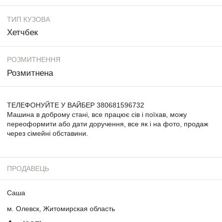
ТИП КУЗОВА
Хетчбек
РОЗМИТНЕННЯ
Розмитнена
ТЕЛЕФОНУЙТЕ У ВАЙБЕР 380681596732
Машина в доброму стані, все працює сів і поїхав, можу
переоформити або дати доручення, все як і на фото, продаж
через сімейні обставини.
ПРОДАВЕЦЬ
Саша
м. Олевск, Житомирская область