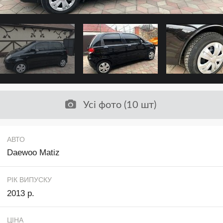
Усі фото (10 шт)
АВТО
Daewoo Matiz
РІК ВИПУСКУ
2013 р.
ЦІНА