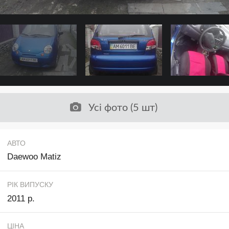
Усі фото (5 шт)
АВТО
Daewoo Matiz
РІК ВИПУСКУ
2011 р.
ЦІНА