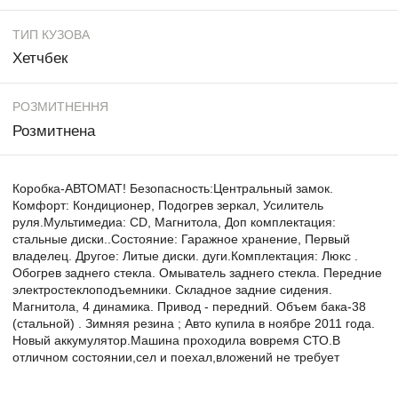
ТИП КУЗОВА
Хетчбек
РОЗМИТНЕННЯ
Розмитнена
Коробка-АВТОМАТ! Безопасность:Центральный замок.
Комфорт: Кондиционер, Подогрев зеркал, Усилитель
руля.Мультимедиа: CD, Магнитола, Доп комплектация:
стальные диски..Состояние: Гаражное хранение, Первый
владелец. Другое: Литые диски. дуги.Комплектация: Люкс .
Обогрев заднего стекла. Омыватель заднего стекла. Передние
электростеклоподъемники. Складное задние сидения.
Магнитола, 4 динамика. Привод - передний. Объем бака-38
(стальной) . Зимняя резина ; Авто купила в ноябре 2011 года.
Новый аккумулятор.Машина проходила вовремя СТО.В
отличном состоянии,сел и поехал,вложений не требует