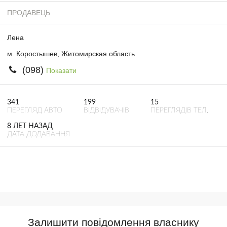
ПРОДАВЕЦЬ
Лена
м. Коростышев, Житомирская область
(098)
Показати
341
199
15
ПЕРЕГЛЯД АВТО
ВІДВІДУВАЧІВ
ПЕРЕГЛЯДІВ ТЕЛ.
8 ЛЕТ НАЗАД
ДАТА ДОДАВАННЯ
Залишити повідомлення власнику