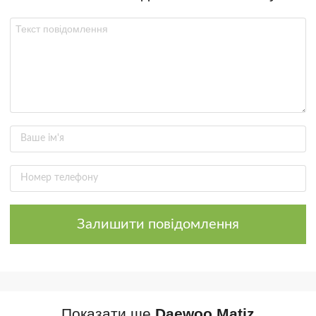
Залишити повідомлення
Показати ще
Daewoo Matiz