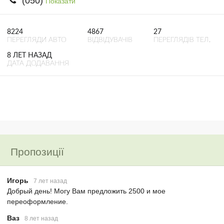
(050)
Показати
8224
4867
27
ПЕРЕГЛЯДИ АВТО
ВІДВІДУВАЧІВ
ПЕРЕГЛЯДІВ ТЕЛ.
8 ЛЕТ НАЗАД
ДАТА ДОДАВАННЯ
Пропозиції
Игорь
7 лет назад
Добрый день! Могу Вам предложить 2500 и мое
переоформление.
Ваз
8 лет назад