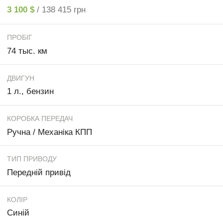
3 100 $
/ 138 415 грн
ПРОБІГ
74 тыс. км
ДВИГУН
1 л., бензин
КОРОБКА ПЕРЕДАЧ
Ручна / Механіка КПП
ТИП ПРИВОДУ
Передній привід
КОЛІР
Синій