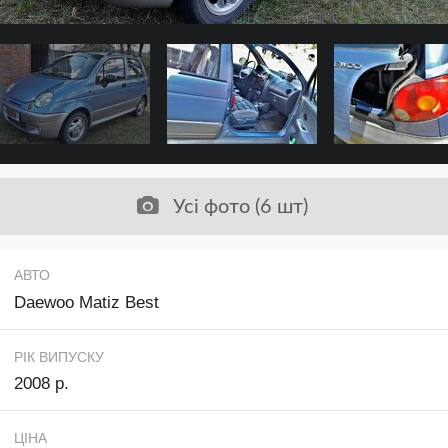
Усі фото (6 шт)
АВТО
Daewoo Matiz Best
РІК ВИПУСКУ
2008 р.
ЦІНА