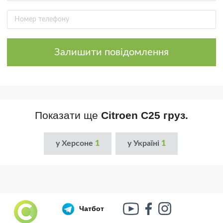
Залишити повідомлення
Показати ще
Citroen C25 груз.
у Херсоне
1
у Україні
1
Чатбот