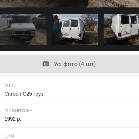
Усі фото (4 шт)
АВТО
Citroen C25 груз.
РІК ВИПУСКУ
1992 р.
ЦІНА