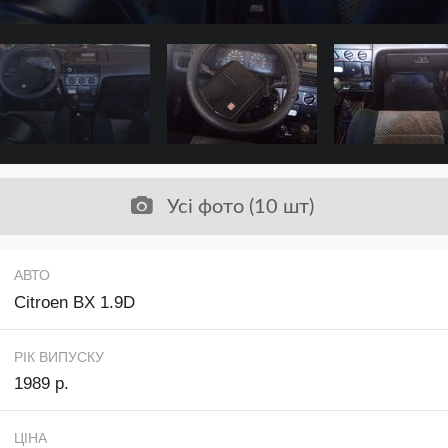
Усі фото (10 шт)
АВТО
Citroen BX 1.9D
РІК ВИПУСКУ
1989 р.
ЦІНА