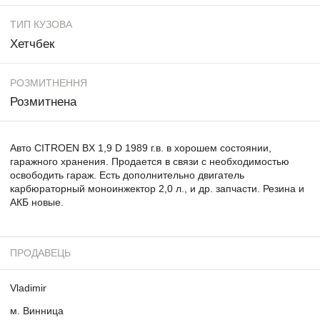
ТИП КУЗОВА
Хетчбек
РОЗМИТНЕННЯ
Розмитнена
Авто CITROEN BX 1,9 D 1989 г.в. в хорошем состоянии,
гаражного хранения. Продается в связи с необходимостью
освободить гараж. Есть дополнительно двигатель
карбюраторный моноинжектор 2,0 л., и др. запчасти. Резина и
АКБ новые.
ПРОДАВЕЦЬ
Vladimir
м. Винница