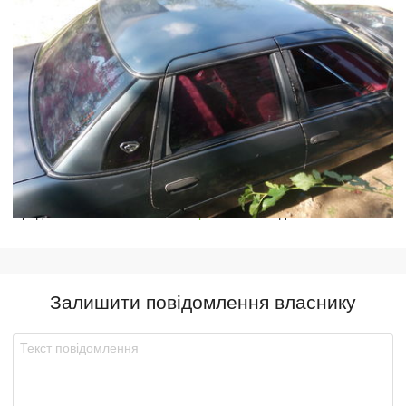
Предлагаю обмен на
Ford Tempo 1993г.
без доплаты
Залишити повідомлення власнику