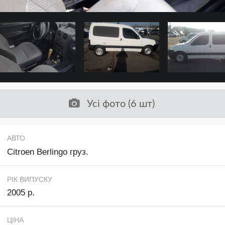
Усі фото (6 шт)
АВТО
Citroen Berlingo груз.
РІК ВИПУСКУ
2005 р.
ЦІНА