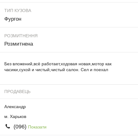
ТИП КУЗОВА
Фургон
РОЗМИТНЕННЯ
Розмитнена
Без вложений,всё работает,ходовая новая,мотор как
часики,сухой и чистый,чистый салон. Сел и поехал
ПРОДАВЕЦЬ
Александр
м. Харьков
(096)
Показати