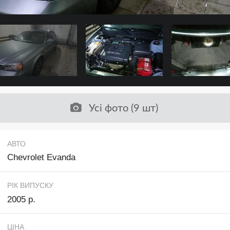
Усі фото (9 шт)
АВТО
Chevrolet Evanda
РІК ВИПУСКУ
2005 р.
ЦІНА