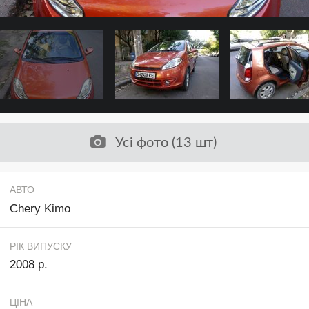
Усі фото (13 шт)
АВТО
Chery Kimo
РІК ВИПУСКУ
2008 р.
ЦІНА