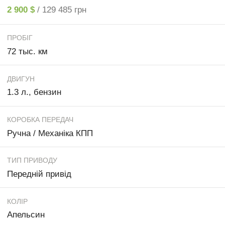
2 900 $
/ 129 485 грн
ПРОБІГ
72 тыс. км
ДВИГУН
1.3 л., бензин
КОРОБКА ПЕРЕДАЧ
Ручна / Механіка КПП
ТИП ПРИВОДУ
Передній привід
КОЛІР
Апельсин