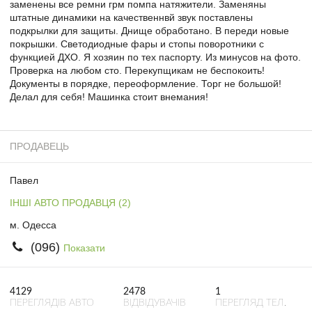
заменены все ремни грм помпа натяжители. Заменяны
штатные динамики на качественнвй звук поставлены
подкрылки для защиты. Днище обработано. В переди новые
покрышки. Светодиодные фары и стопы поворотники с
функцией ДХО. Я хозяин по тех паспорту. Из минусов на фото.
Проверка на любом сто. Перекупщикам не беспокоить!
Документы в порядке, переоформление. Торг не большой!
Делал для себя! Машинка стоит внемания!
ПРОДАВЕЦЬ
Павел
ІНШІ АВТО ПРОДАВЦЯ (2)
м. Одесса
(096)
Показати
4129
2478
1
ПЕРЕГЛЯДІВ АВТО
ВІДВІДУВАЧІВ
ПЕРЕГЛЯД ТЕЛ.