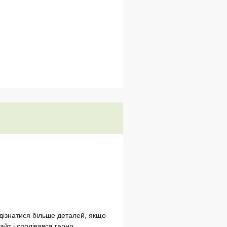
 дізнатися більше деталей, якщо
йт і сподівався гарно