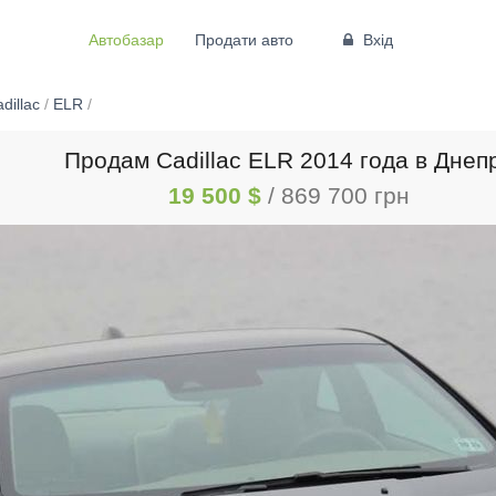
Автобазар
Продати авто
Вхід
dillac
/
ELR
/
Продам Cadillac ELR 2014 года в Днеп
19 500 $
/ 869 700 грн