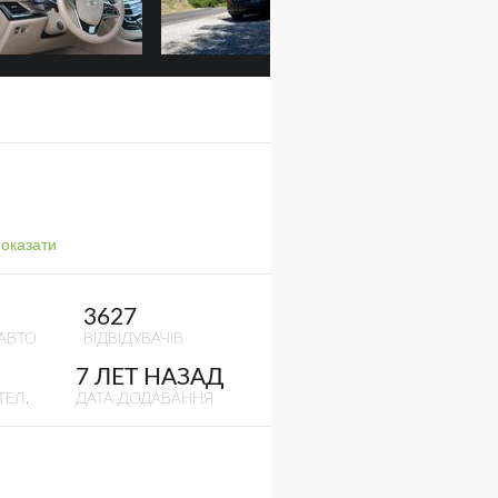
оказати
3627
АВТО
ВІДВІДУВАЧІВ
7 ЛЕТ НАЗАД
ТЕЛ.
ДАТА ДОДАВАННЯ