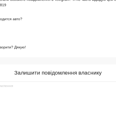
4819
одится авто?
ворити? Дякую!
Залишити повідомлення власнику