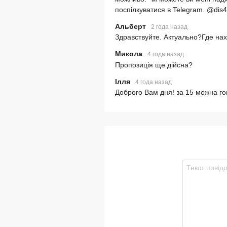
поспілкуватися в Telegram. @dis
Альберт
2 года назад
Здравствуйте. Актуально?Где нах
Микола
4 года назад
Пропозиція ще дійсна?
Ілля
4 года назад
Доброго Вам дня! за 15 можна го