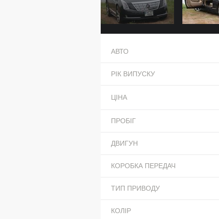
АВТО
РІК ВИПУСКУ
ЦІНА
ПРОБІГ
ДВИГУН
КОРОБКА ПЕРЕДАЧ
ТИП ПРИВОДУ
КОЛІР