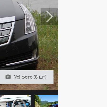
Усі фото (8 шт)