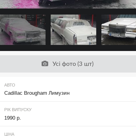
Усі фото (3 шт)
АВТО
Cadillac Brougham Лимузин
РІК ВИПУСКУ
1990 р.
ЦІНА