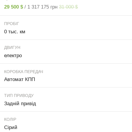
29 500 $
/ 1 317 175 грн
31 000 $
ПРОБІГ
0 тыс. км
ДВИГУН
електро
КОРОБКА ПЕРЕДАЧ
Автомат КПП
ТИП ПРИВОДУ
Задній привід
КОЛІР
Сірий