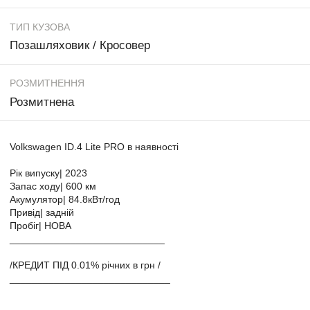
ТИП КУЗОВА
Позашляховик / Кросовер
РОЗМИТНЕННЯ
Розмитнена
Volkswagen ID.4 Lite PRO в наявності
Рік випуску| 2023
Запас ходу| 600 км
Акумулятор| 84.8кВт/год
Привід| задній
Пробіг| НОВА
____________________________
/КРЕДИТ ПІД 0.01% річних в грн /
_____________________________