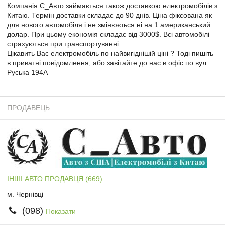
Компанія С_Авто займається також доставкою електромобілів з
Китаю. Термін доставки складає до 90 днів. Ціна фіксована як
для нового автомобіля і не змінюється ні на 1 американський
долар. При цьому економія складає від 3000$. Всі автомобілі
страхуються при транспортуванні.
Цікавить Вас електромобіль по найвигіднішій ціні ? Тоді пишіть
в приватні повідомлення, або завітайте до нас в офіс по вул.
Руська 194А
ПРОДАВЕЦЬ
ІНШІ АВТО ПРОДАВЦЯ (669)
м. Чернівці
(098)
Показати