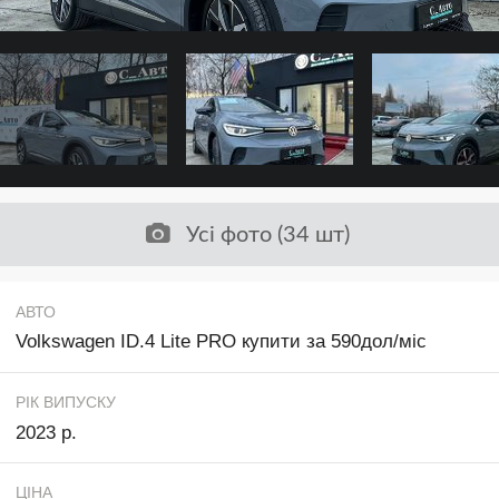
Усі фото (34 шт)
АВТО
Volkswagen ID.4 Lite PRO купити за 590дол/міс
РІК ВИПУСКУ
2023 р.
ЦІНА