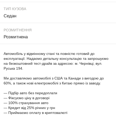
ТИП КУЗОВА
Седан
РОЗМИТНЕННЯ
Розмитнена
Автомобіль у відмінному стані та повністю готовий до
експлуатації. Надаємо детальну консультацію та запрошуємо
на безкоштовний тест-драйв за адресою: м. Чернівці, вул.
Руська 194.
Ми доставляємо автомобілі з США та Канади з вигодою до
60%, а також нові електромобілі з Китаю прямо із заводу.
— Підбір авто без передоплати
— Фіксуємо ціну в договорі
— 100% страхування авто
— Кредит від 25% річних у грн
— Приймаємо оплату в криптовалюті