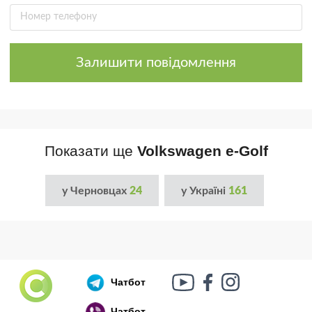
Залишити повідомлення
Показати ще
Volkswagen e-Golf
у Черновцах
24
у Україні
161
Чатбот
Чатбот