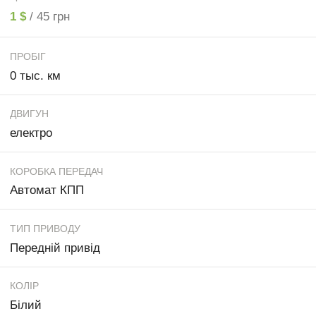
1 $
/ 45 грн
ПРОБІГ
0 тыс. км
ДВИГУН
електро
КОРОБКА ПЕРЕДАЧ
Автомат КПП
ТИП ПРИВОДУ
Передній привід
КОЛІР
Білий