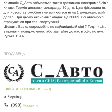
Компанія С_Авто займається також доставкою електромобілів з
Китаю. Термін доставки складає до 90 днів. Ціна фіксована як
для нового автомобіля і не змінюється ні на 1 американський
долар. При цьому економія складає від 3000$. Всі автомобілі
страхуються при транспортуванні.
Цікавить Вас електромобіль по найвигіднішій ціні ? Тоді пишіть
в приватні повідомлення, або завітайте до нас в офіс по вул.
Руська 194А
ПРОДАВЕЦЬ
ІНШІ АВТО ПРОДАВЦЯ (669)
м. Чернівці
(098)
Показати