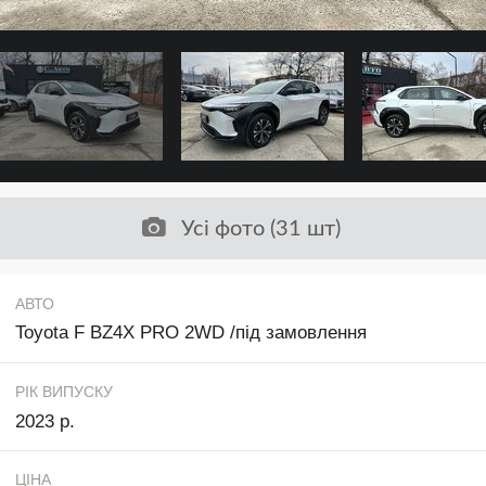
Усі фото (31 шт)
АВТО
Toyota F BZ4X PRO 2WD /під замовлення
РІК ВИПУСКУ
2023 р.
ЦІНА