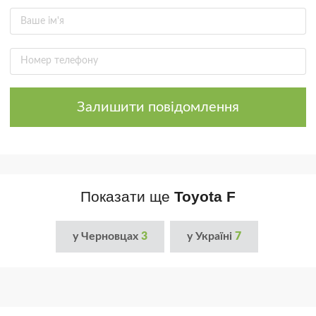
Залишити повідомлення
Показати ще
Toyota F
у Черновцах
3
у Україні
7