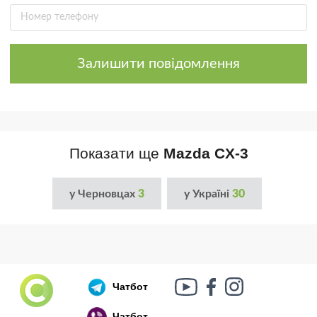
Залишити повідомлення
Показати ще
Mazda CX-3
у Черновцах
3
у Україні
30
Чатбот
Чатбот