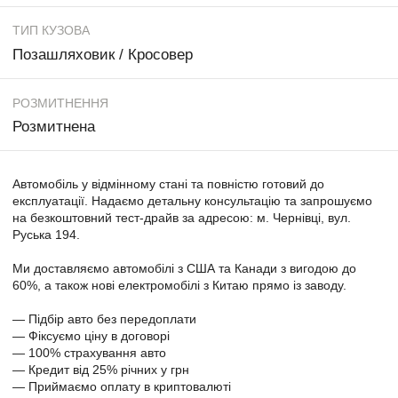
ТИП КУЗОВА
Позашляховик / Кросовер
РОЗМИТНЕННЯ
Розмитнена
Автомобіль у відмінному стані та повністю готовий до
експлуатації. Надаємо детальну консультацію та запрошуємо
на безкоштовний тест-драйв за адресою: м. Чернівці, вул.
Руська 194.
Ми доставляємо автомобілі з США та Канади з вигодою до
60%, а також нові електромобілі з Китаю прямо із заводу.
— Підбір авто без передоплати
— Фіксуємо ціну в договорі
— 100% страхування авто
— Кредит від 25% річних у грн
— Приймаємо оплату в криптовалюті