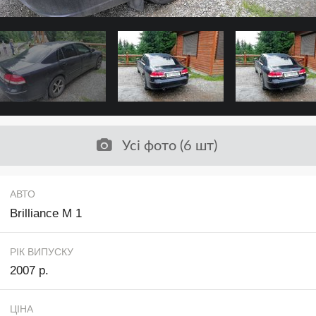
Усі фото (6 шт)
АВТО
Brilliance M 1
РІК ВИПУСКУ
2007 р.
ЦІНА