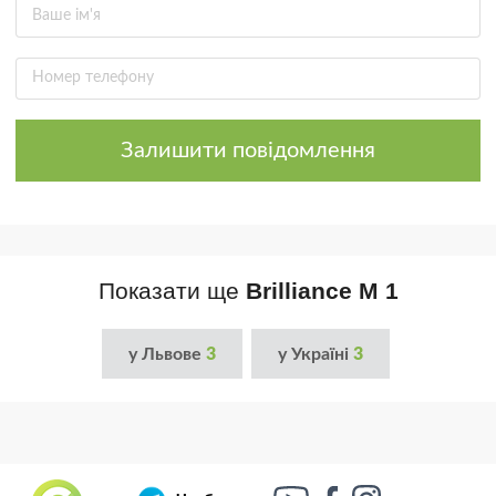
Залишити повідомлення
Показати ще
Brilliance M 1
у Львове
3
у Україні
3