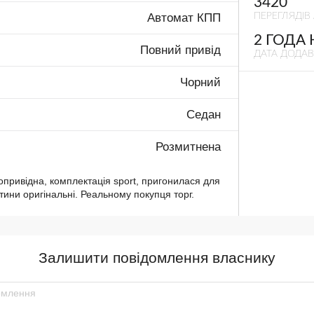
3420
ПЕРЕГЛЯДІВ
Автомат КПП
2 ГОДА
Повний привід
ДАТА ДОДА
Чорний
Седан
Розмитнена
опривідна, комплектація sport, пригонилася для
стини оригінальні. Реальному покупця торг.
Залишити повідомлення власнику