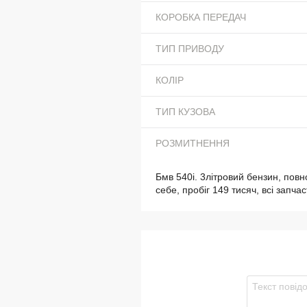
КОРОБКА ПЕРЕДАЧ
ТИП ПРИВОДУ
КОЛІР
ТИП КУЗОВА
РОЗМИТНЕННЯ
Бмв 540і. 3літровий бензин, повн
себе, пробіг 149 тисяч, всі запча