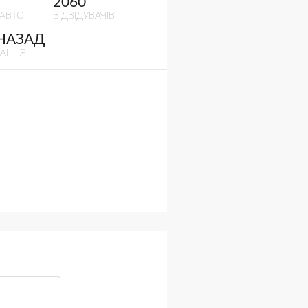
2060
 АВТО
ВІДВІДУВАЧІВ
 НАЗАД
ВАННЯ