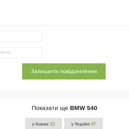
Залишити повідомлення
Показати ще
BMW 540
у Киеве
22
у Україні
47