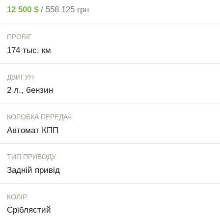
12 500 $
/ 558 125 грн
ПРОБІГ
174 тыс. км
ДВИГУН
2 л., бензин
КОРОБКА ПЕРЕДАЧ
Автомат КПП
ТИП ПРИВОДУ
Задній привід
КОЛІР
Сріблястий