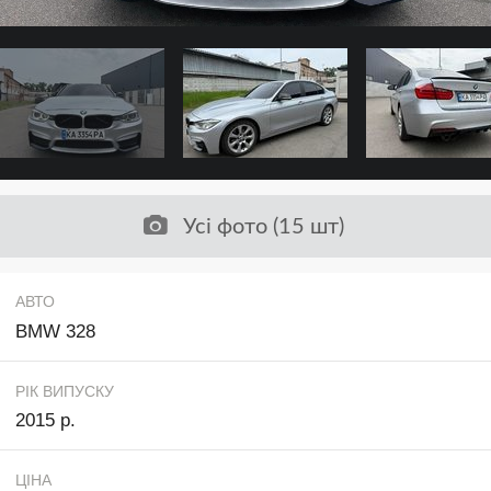
Усі фото (15 шт)
АВТО
BMW 328
РІК ВИПУСКУ
2015 р.
ЦІНА