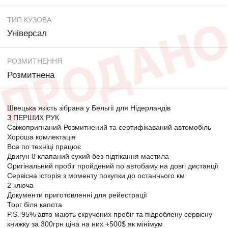
ТИП КУЗОВА
Універсал
РОЗМИТНЕННЯ
Розмитнена
Швецька якість зібрана у Бельгії для Нідерландів
З ПЕРШИХ РУК
Свіжопригнаний-Розмитнений та сертифікаваний автомобіль
Хороша комлектація
Все по техніці працює
Двигун 8 клапаний сухий без підтікання мастила
Оригінальний пробіг пройдений по автобаму на довгі дистанції
Сервісна історія з моменту покупки до останнього км
2 ключа
Документи приготовленні для рейестрації
Торг біля капота
P.S. 95% авто мають скручених пробіг та підроблену сервісну
книжку за 300грн ціна на них +500$ як мінімум