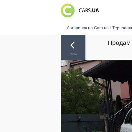
Авторинок на Cars.ua
/
Тернопол
Продам 
назад