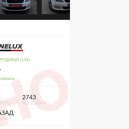
ПРОДАВЦЯ (133)
ь
оказати
2743
 АВТО
ВІДВІДУВАЧА
АЗАД
ВАННЯ