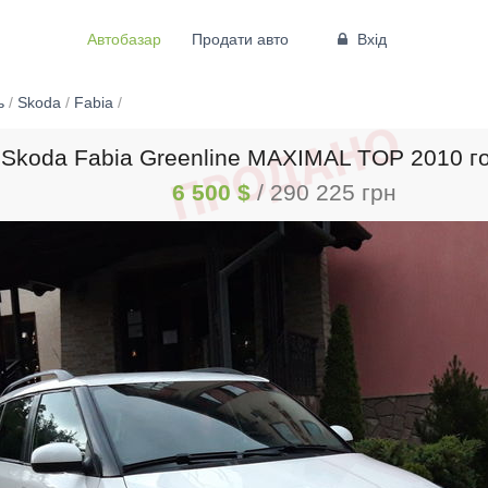
Автобазар
Продати авто
Вхід
ь
/
Skoda
/
Fabia
/
Skoda Fabia Greenline MAXIMAL TOP 2010 г
6 500 $
/ 290 225 грн