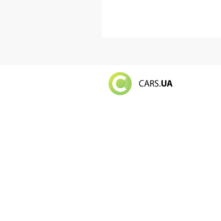
Російський в