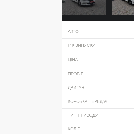
АВТО
РІК ВИПУСКУ
ЦІНА
ПРОБІГ
ДВИГУН
КОРОБКА ПЕРЕДАЧ
ТИП ПРИВОДУ
КОЛІР