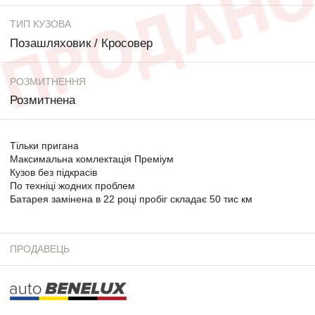
ТИП КУЗОВА
Позашляховик / Кросовер
РОЗМИТНЕННЯ
Розмитнена
Тільки пригана
Максимальна комлектація Преміум
Кузов без підкрасів
По техніці жодних проблем
Батарея замінена в 22 році пробіг складає 50 тис км
ПРОДАВЕЦЬ