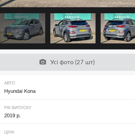
Усі фото (27 шт)
АВТО
Hyundai Kona
РІК ВИПУСКУ
2019 р.
ЦІНА