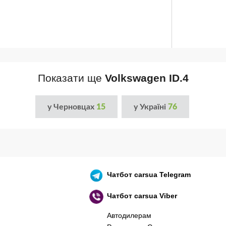
Показати ще
Volkswagen ID.4
у Черновцах
15
у Україні
76
Чатбот
carsua Telegram
Чатбот
carsua Viber
Автодилерам