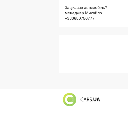
Зацікавив автомобіль?
менеджер Михайло
+380680750777