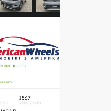
ПРОДАВЦЯ (633)
оказати
1567
АВТО
ВІДВІДУВАЧІВ