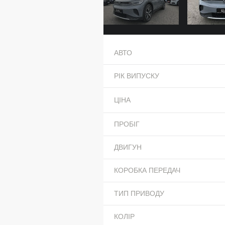
АВТО
РІК ВИПУСКУ
ЦІНА
ПРОБІГ
ДВИГУН
КОРОБКА ПЕРЕДАЧ
ТИП ПРИВОДУ
КОЛІР