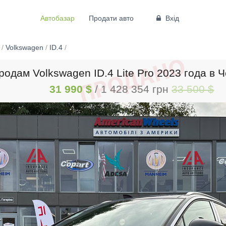
Автобазар
Продати авто
Вхід
/
Volkswagen
/
ID.4
/
родам Volkswagen ID.4 Lite Pro 2023 года в 
31 990 $
/ 1 428 354 грн
33 500 $