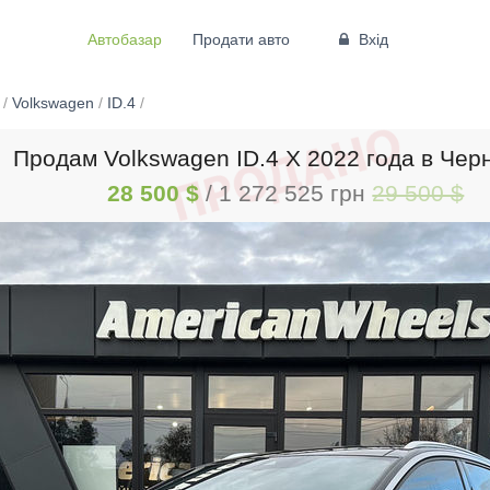
Автобазар
Продати авто
Вхід
/
Volkswagen
/
ID.4
/
Продам Volkswagen ID.4 Х 2022 года в Чер
28 500 $
/ 1 272 525 грн
29 500 $