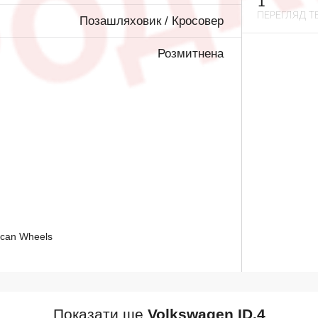
1
ПЕРЕГЛЯД ТЕ
Позашляховик / Кросовер
Розмитнена
can Wheels
Показати ще
Volkswagen ID.4