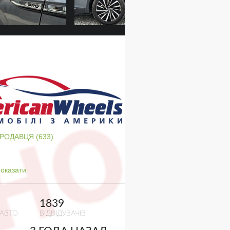
ПРОДАВЦЯ (633)
оказати
1839
 АВТО
ВІДВІДУВАЧІВ