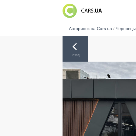
Авторинок на Cars.ua
/
Черновцы
назад