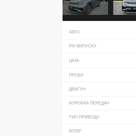
АВТО
РІК ВИПУСКУ
ЦІНА
ПРОБІГ
ДВИГУН
КОРОБКА ПЕРЕДАЧ
ТИП ПРИВОДУ
КОЛІР