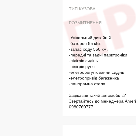
ТИП КУЗОВА
РОЗМИТНЕННЯ
-Унікальний дизайн Х
-батерея 85 кВт.
-запас ходу 550 км.
-передні та задні парктроніки
-підігрів сидінь
-підігрів руля
-елетрорегулювання сидінь
-елетропривід багажника
-панорамна стеля
Зацікавив такий автомобіль?
Звертайтесь до менеджера Ameri
0980760777