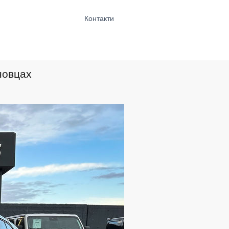
Контакти
новцах