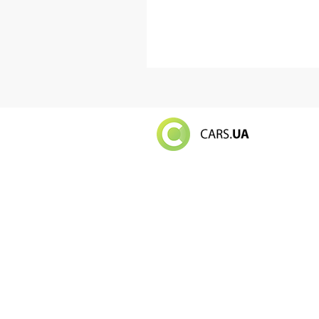
Російський в