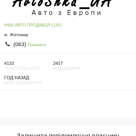
ІНШІ АВТО ПРОДАВЦЯ (116)
м. Житомир
(063)
Показати
4133
2457
ПЕРЕГЛЯДИ АВТО
ВІДВІДУВАЧІВ
ГОД НАЗАД
ДАТА ДОДАВАННЯ
Залишити повідомлення власнику