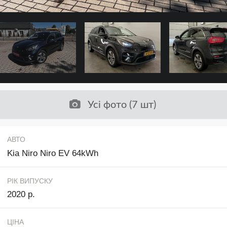
Усі фото (7 шт)
АВТО
Kia Niro Niro EV 64kWh
РІК ВИПУСКУ
2020 р.
ЦІНА