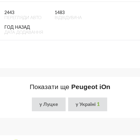
2443
1483
ПЕРЕГЛЯДИ АВТО
ВІДВІДУВАЧА
ГОД НАЗАД
ДАТА ДОДАВАННЯ
Показати ще
Peugeot iOn
у Луцке
у Україні
1