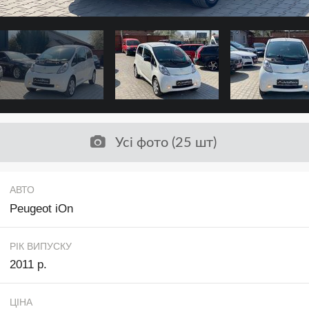
Усі фото (25 шт)
АВТО
Peugeot iOn
РІК ВИПУСКУ
2011 р.
ЦІНА