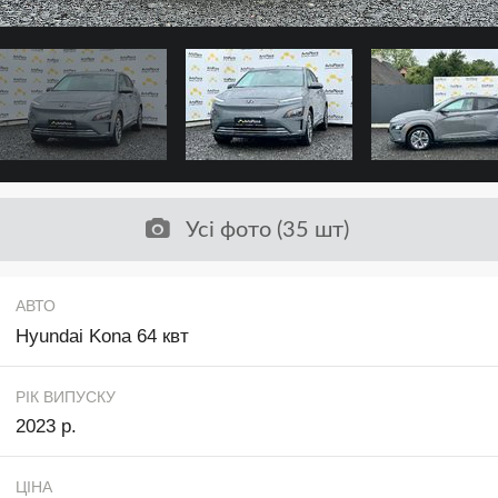
Усі фото (35 шт)
АВТО
Hyundai Kona 64 квт
РІК ВИПУСКУ
2023 р.
ЦІНА