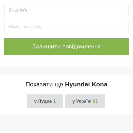
Залишити повідомлення
Показати ще
Hyundai Kona
у Луцке
1
у Україні
61